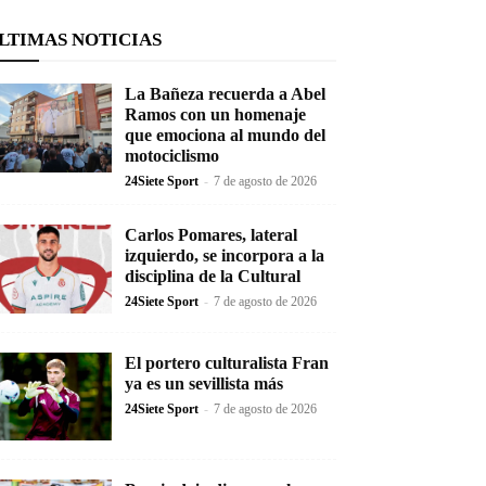
LTIMAS NOTICIAS
La Bañeza recuerda a Abel
Ramos con un homenaje
que emociona al mundo del
motociclismo
24Siete Sport
-
7 de agosto de 2026
Carlos Pomares, lateral
izquierdo, se incorpora a la
disciplina de la Cultural
24Siete Sport
-
7 de agosto de 2026
El portero culturalista Fran
ya es un sevillista más
24Siete Sport
-
7 de agosto de 2026