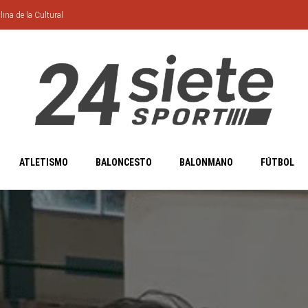
lina de la Cultural
ATLETISMO
BALONCESTO
BALONMANO
FÚTBOL