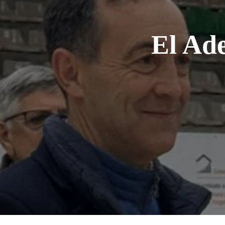
El Ad