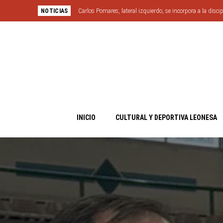
NOTICIAS
Carlos Pomares, lateral izquierdo, se incorpora a la discip
INICIO
CULTURAL Y DEPORTIVA LEONESA