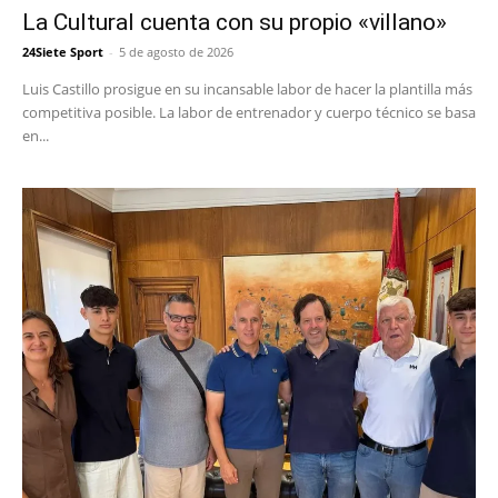
La Cultural cuenta con su propio «villano»
24Siete Sport
-
5 de agosto de 2026
Luis Castillo prosigue en su incansable labor de hacer la plantilla más
competitiva posible. La labor de entrenador y cuerpo técnico se basa
en...