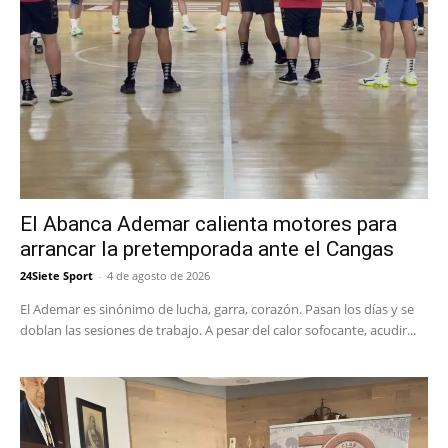
El Abanca Ademar calienta motores para
arrancar la pretemporada ante el Cangas
24Siete Sport
-
4 de agosto de 2026
El Ademar es sinónimo de lucha, garra, corazón. Pasan los días y se
doblan las sesiones de trabajo. A pesar del calor sofocante, acudir...