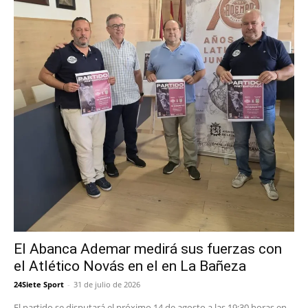
El Abanca Ademar medirá sus fuerzas con
el Atlético Novás en el en La Bañeza
24Siete Sport
-
31 de julio de 2026
El partido se disputará el próximo 14 de agosto a las 19:30 horas en