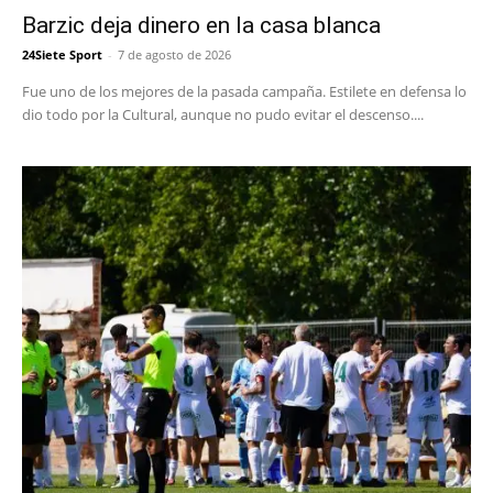
Barzic deja dinero en la casa blanca
24Siete Sport
-
7 de agosto de 2026
Fue uno de los mejores de la pasada campaña. Estilete en defensa lo
dio todo por la Cultural, aunque no pudo evitar el descenso....