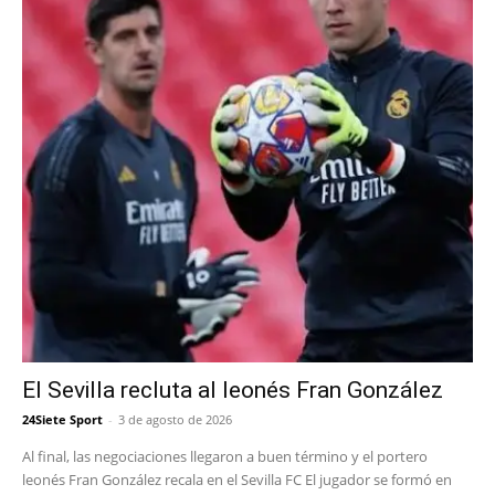
El Sevilla recluta al leonés Fran González
24Siete Sport
-
3 de agosto de 2026
Al final, las negociaciones llegaron a buen término y el portero
leonés Fran González recala en el Sevilla FC El jugador se formó en