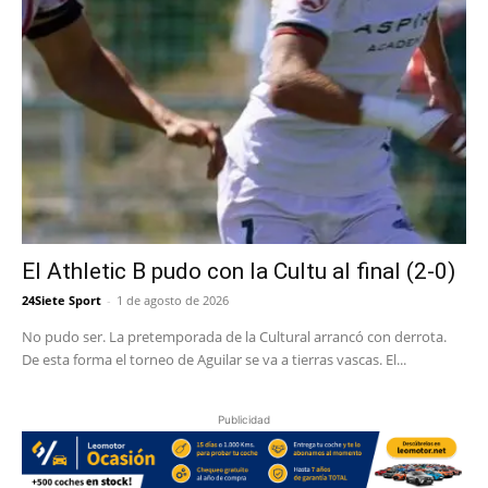
El Athletic B pudo con la Cultu al final (2-0)
24Siete Sport
-
1 de agosto de 2026
No pudo ser. La pretemporada de la Cultural arrancó con derrota.
De esta forma el torneo de Aguilar se va a tierras vascas. El...
Publicidad