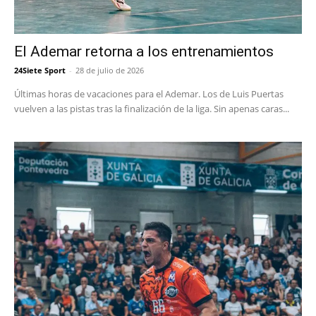
El Ademar retorna a los entrenamientos
24Siete Sport
-
28 de julio de 2026
Últimas horas de vacaciones para el Ademar. Los de Luis Puertas
vuelven a las pistas tras la finalización de la liga. Sin apenas caras...