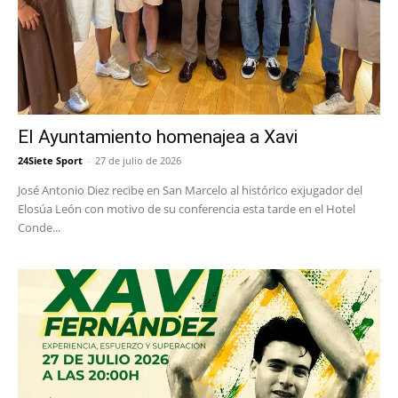
El Ayuntamiento homenajea a Xavi
24Siete Sport
-
27 de julio de 2026
José Antonio Diez recibe en San Marcelo al histórico exjugador del
Elosúa León con motivo de su conferencia esta tarde en el Hotel
Conde...