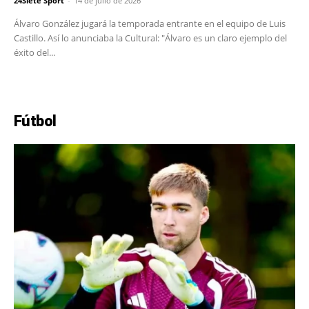
24Siete Sport
-
14 de julio de 2026
Álvaro González jugará la temporada entrante en el equipo de Luis
Castillo. Así lo anunciaba la Cultural: "Álvaro es un claro ejemplo del
éxito del...
Fútbol