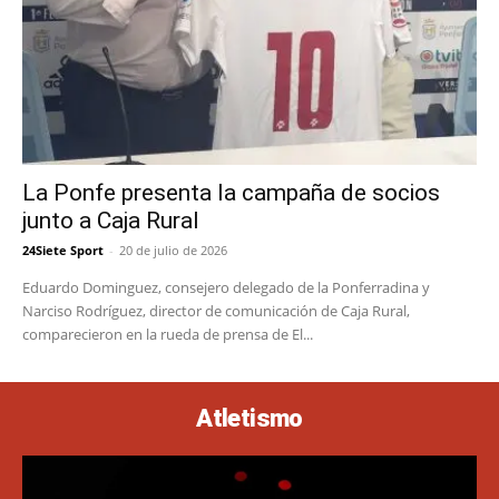
La Ponfe presenta la campaña de socios
junto a Caja Rural
24Siete Sport
-
20 de julio de 2026
Eduardo Dominguez, consejero delegado de la Ponferradina y
Narciso Rodríguez, director de comunicación de Caja Rural,
comparecieron en la rueda de prensa de El...
Atletismo