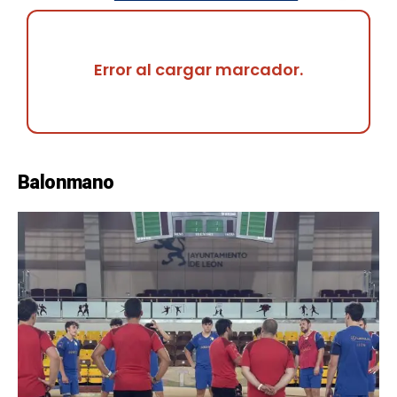
Error al cargar marcador.
Balonmano