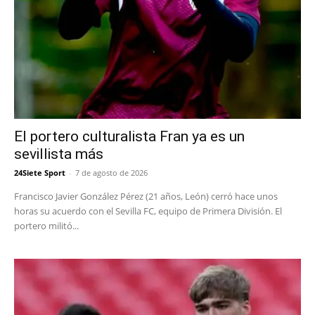
El portero culturalista Fran ya es un
sevillista más
24Siete Sport
-
7 de agosto de 2026
Francisco Javier González Pérez (21 años, León) cerró hace unos
horas su acuerdo con el Sevilla FC, equipo de Primera División. El
portero militó...