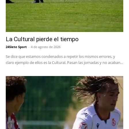
La Cultural pierde el tiempo
24Siete Sport
-
4 de agosto de 2026
Se dice que estamos condenados a repetir los mismos errores, y
claro ejemplo de ellos es la Cultural. Pasan las jornadas y no acaban...