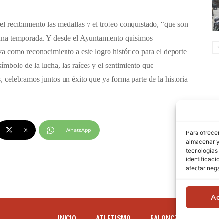
 el recibimiento las medallas y el trofeo conquistado, “que son
a una temporada. Y desde el Ayuntamiento quisimos
 como reconocimiento a este logro histórico para el deporte
ímbolo de la lucha, las raíces y el sentimiento que
, celebramos juntos un éxito que ya forma parte de la historia
X
WhatsApp
Para ofrecer
almacenar y/
tecnologías
identificaci
afectar nega
A
INICIO
ATLETISMO
BALONCESTO
BA