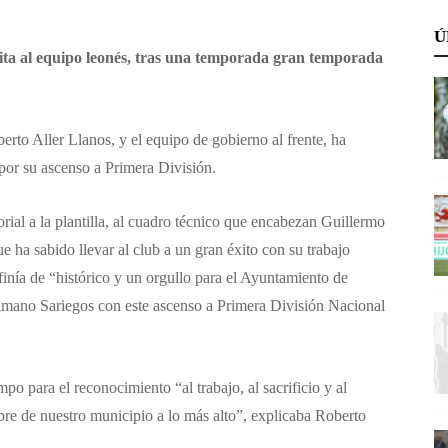
Ú
cita al equipo leonés, tras una temporada gran temporada
rto Aller Llanos, y el equipo de gobierno al frente, ha
 por su ascenso a Primera División.
rial a la plantilla, al cuadro técnico que encabezan Guillermo
 ha sabido llevar al club a un gran éxito con su trabajo
finía de “histórico y un orgullo para el Ayuntamiento de
nmano Sariegos con este ascenso a Primera División Nacional
mpo para el reconocimiento “al trabajo, al sacrificio y al
e de nuestro municipio a lo más alto”, explicaba Roberto