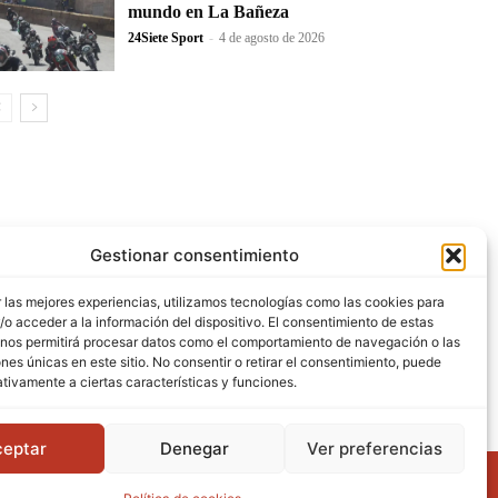
mundo en La Bañeza
24Siete Sport
-
4 de agosto de 2026
Gestionar consentimiento
 las mejores experiencias, utilizamos tecnologías como las cookies para
o acceder a la información del dispositivo. El consentimiento de estas
 nos permitirá procesar datos como el comportamiento de navegación o las
ones únicas en este sitio. No consentir o retirar el consentimiento, puede
tivamente a ciertas características y funciones.
ceptar
Denegar
Ver preferencias
LONMANO
FÚTBOL
LUCHA LEONESA
MOTOR