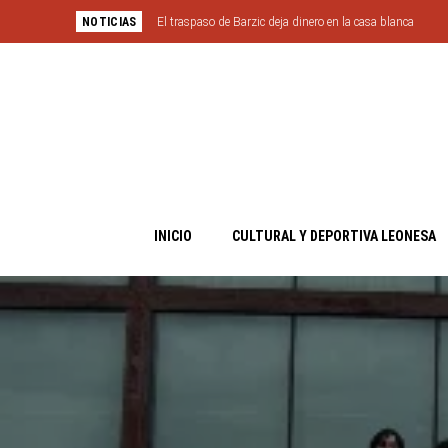
NOTICIAS
El traspaso de Barzic deja dinero en la casa blanca
INICIO
CULTURAL Y DEPORTIVA LEONESA