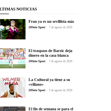
LTIMAS NOTICIAS
Fran ya es un sevillista más
24Siete Sport
-
7 de agosto de 2026
El traspaso de Barzic deja
dinero en la casa blanca
24Siete Sport
-
7 de agosto de 2026
La Cultural ya tiene a su
«villano»
24Siete Sport
-
5 de agosto de 2026
El fin de semana se para el