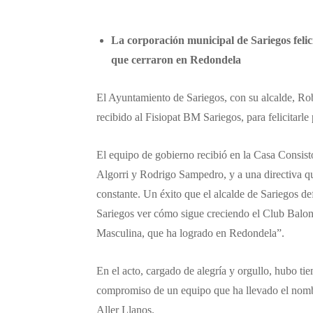
La corporación municipal de Sariegos feli
que cerraron en Redondela
El Ayuntamiento de Sariegos, con su alcalde, Robe
recibido al Fisiopat BM Sariegos, para felicitarle
El equipo de gobierno recibió en la Casa Consisto
Algorri y Rodrigo Sampedro, y a una directiva que
constante. Un éxito que el alcalde de Sariegos de
Sariegos ver cómo sigue creciendo el Club Balo
Masculina, que ha logrado en Redondela”.
En el acto, cargado de alegría y orgullo, hubo tie
compromiso de un equipo que ha llevado el nombr
Aller Llanos.