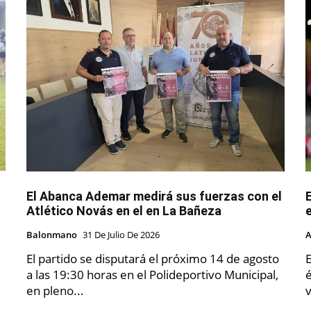
El Abanca Ademar medirá sus fuerzas con el
Atlético Novás en el en La Bañeza
e
Balonmano
31 De Julio De 2026
A
El partido se disputará el próximo 14 de agosto
E
a las 19:30 horas en el Polideportivo Municipal,
éli
en pleno...
v