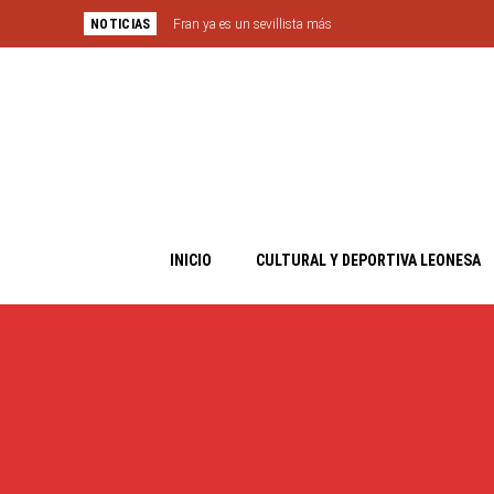
NOTICIAS
Fran ya es un sevillista más
INICIO
CULTURAL Y DEPORTIVA LEONESA