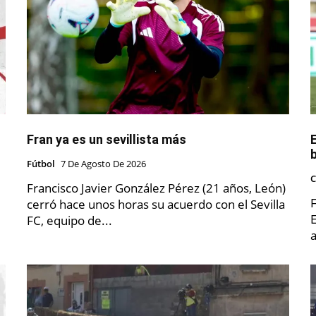
Fran ya es un sevillista más
Fútbol
7 De Agosto De 2026
C
Francisco Javier González Pérez (21 años, León)
cerró hace unos horas su acuerdo con el Sevilla
E
FC, equipo de...