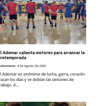
El Ademar calienta motores para arrancar la
pretemporada
Balonmano
4 De Agosto De 2026
l Ademar es sinónimo de lucha, garra, corazón.
asan los días y se doblan las sesiones de
rabajo. A...