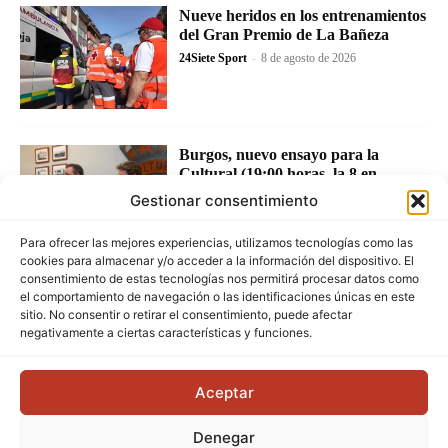
Nueve heridos en los entrenamientos
del Gran Premio de La Bañeza
24Siete Sport
-
8 de agosto de 2026
Burgos, nuevo ensayo para la
Cultural (19:00 horas, la 8 en
directo)
Gestionar consentimiento
24Siete Sport
-
8 de agosto de 2026
Para ofrecer las mejores experiencias, utilizamos tecnologías como las
cookies para almacenar y/o acceder a la información del dispositivo. El
consentimiento de estas tecnologías nos permitirá procesar datos como
el comportamiento de navegación o las identificaciones únicas en este
sitio. No consentir o retirar el consentimiento, puede afectar
negativamente a ciertas características y funciones.
Aceptar
Denegar