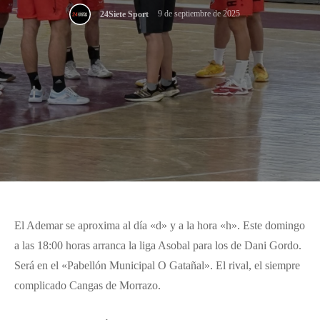
9 de septiembre de 2025
24Siete Sport
El Ademar se aproxima al día «d» y a la hora «h». Este domingo
a las 18:00 horas arranca la liga Asobal para los de Dani Gordo.
Será en el «Pabellón Municipal O Gatañal». El rival, el siempre
complicado Cangas de Morrazo.