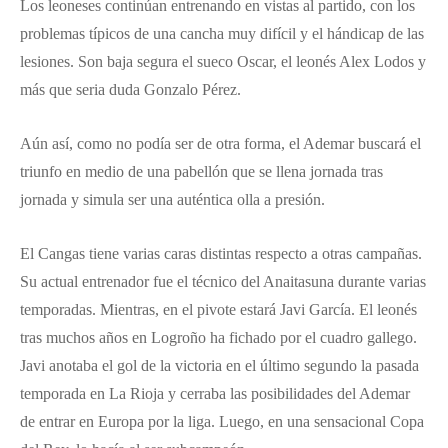
Los leoneses continúan entrenando en vistas al partido, con los
problemas típicos de una cancha muy difícil y el hándicap de las
lesiones. Son baja segura el sueco Oscar, el leonés Alex Lodos y
más que seria duda Gonzalo Pérez.
Aún así, como no podía ser de otra forma, el Ademar buscará el
triunfo en medio de una pabellón que se llena jornada tras
jornada y simula ser una auténtica olla a presión.
El Cangas tiene varias caras distintas respecto a otras campañas.
Su actual entrenador fue el técnico del Anaitasuna durante varias
temporadas. Mientras, en el pivote estará Javi García. El leonés
tras muchos años en Logroño ha fichado por el cuadro gallego.
Javi anotaba el gol de la victoria en el último segundo la pasada
temporada en La Rioja y cerraba las posibilidades del Ademar
de entrar en Europa por la liga. Luego, en una sensacional Copa