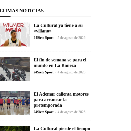
LTIMAS NOTICIAS
La Cultural ya tiene a su
«villano»
24Siete Sport
-
5 de agosto de 2026
El fin de semana se para el
mundo en La Bañeza
24Siete Sport
-
4 de agosto de 2026
El Ademar calienta motores
para arrancar la
pretemporada
24Siete Sport
-
4 de agosto de 2026
La Cultural pierde el tiempo