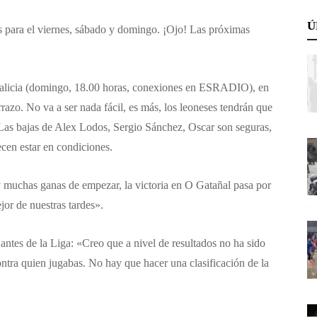
Ú
s para el viernes, sábado y domingo. ¡Ojo! Las próximas
alicia (domingo, 18.00 horas, conexiones en ESRADIO), en
zo. No va a ser nada fácil, es más, los leoneses tendrán que
 Las bajas de Alex Lodos, Sergio Sánchez, Oscar son seguras,
cen estar en condiciones.
muchas ganas de empezar, la victoria en O Gatañal pasa por
or de nuestras tardes».
 antes de la Liga: «Creo que a nivel de resultados no ha sido
ontra quien jugabas. No hay que hacer una clasificación de la