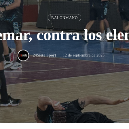
BALONMANO
mar, contra los el
12 de septiembre de 2025
24Siete Sport