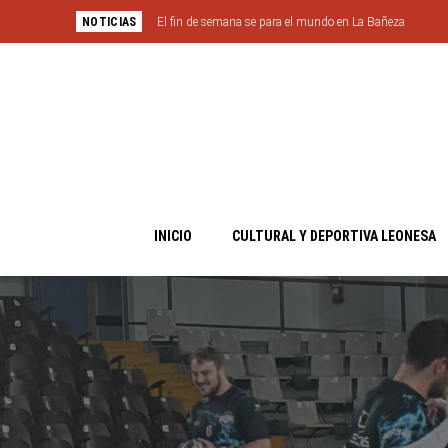
NOTICIAS
El fin de semana se para el mundo en La Bañeza
INICIO
CULTURAL Y DEPORTIVA LEONESA