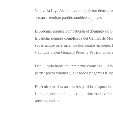
Vuelve la Liga Asobal. La competición tiene cita
semanas tendrán partido también el jueves.
El Ademar arranca competición el domingo en G
la cancha siempre complicada del Cangas de Morra
sudar sangre para sacar los dos puntos en juego.
y aunque viajen Gonzalo Pérez, y Patrick no pare
Dani Gordo habla del inminente comienzo: «Hay 
perder pocos balones y que todos tengamos la mej
El técnico marista analiza los partidos disputados
la mejor pretemporada, pero lo primero era ver c
pretemporad a».