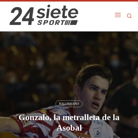
BALONMANO
Gonzalo, la metralleta de la
Asobal