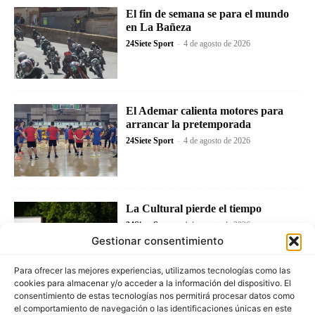
El fin de semana se para el mundo
en La Bañeza
24Siete Sport
-
4 de agosto de 2026
El Ademar calienta motores para
arrancar la pretemporada
24Siete Sport
-
4 de agosto de 2026
La Cultural pierde el tiempo
24Siete Sport
-
4 de agosto de 2026
Gestionar consentimiento
Para ofrecer las mejores experiencias, utilizamos tecnologías como las
cookies para almacenar y/o acceder a la información del dispositivo. El
consentimiento de estas tecnologías nos permitirá procesar datos como
el comportamiento de navegación o las identificaciones únicas en este