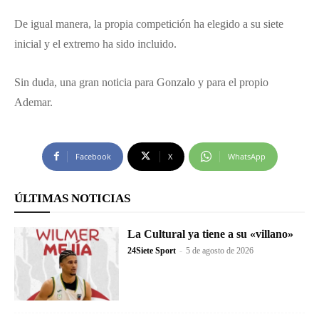
De igual manera, la propia competición ha elegido a su siete
inicial y el extremo ha sido incluido.
Sin duda, una gran noticia para Gonzalo y para el propio
Ademar.
Facebook
X
WhatsApp
ÚLTIMAS NOTICIAS
La Cultural ya tiene a su «villano»
24Siete Sport
-
5 de agosto de 2026