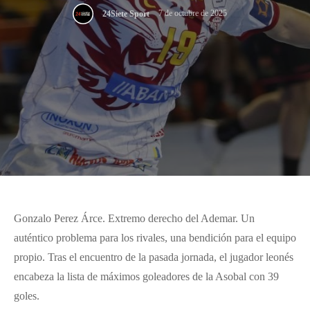
7 de octubre de 2025
24Siete Sport
Gonzalo Perez Árce. Extremo derecho del Ademar. Un
auténtico problema para los rivales, una bendición para el equipo
propio. Tras el encuentro de la pasada jornada, el jugador leonés
encabeza la lista de máximos goleadores de la Asobal con 39
goles.