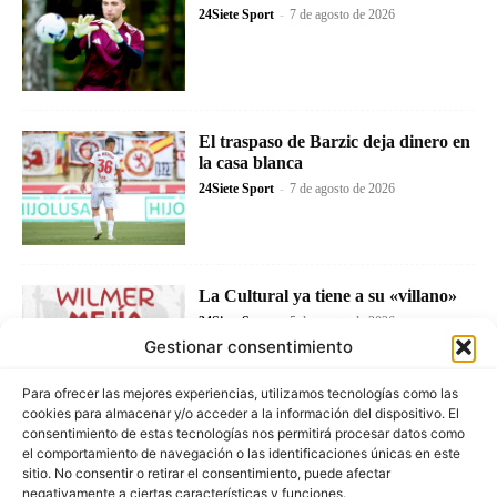
24Siete Sport
-
7 de agosto de 2026
El traspaso de Barzic deja dinero en
la casa blanca
24Siete Sport
-
7 de agosto de 2026
La Cultural ya tiene a su «villano»
24Siete Sport
-
5 de agosto de 2026
Gestionar consentimiento
Para ofrecer las mejores experiencias, utilizamos tecnologías como las
cookies para almacenar y/o acceder a la información del dispositivo. El
consentimiento de estas tecnologías nos permitirá procesar datos como
el comportamiento de navegación o las identificaciones únicas en este
sitio. No consentir o retirar el consentimiento, puede afectar
negativamente a ciertas características y funciones.