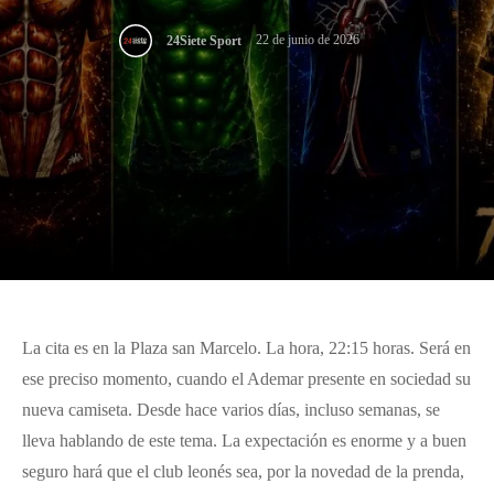
22 de junio de 2026
24Siete Sport
La cita es en la Plaza san Marcelo. La hora, 22:15 horas. Será en
ese preciso momento, cuando el Ademar presente en sociedad su
nueva camiseta. Desde hace varios días, incluso semanas, se
lleva hablando de este tema. La expectación es enorme y a buen
seguro hará que el club leonés sea, por la novedad de la prenda,