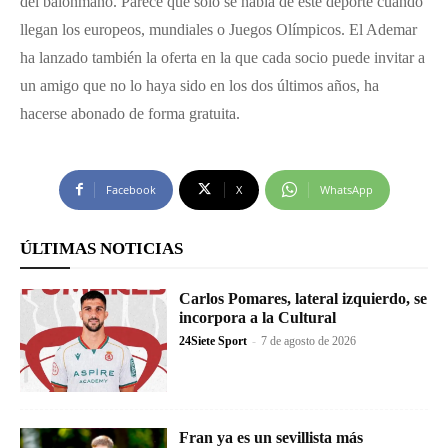
del balonmano. Parece que sólo se habla de este deporte cuando
llegan los europeos, mundiales o Juegos Olímpicos. El Ademar
ha lanzado también la oferta en la que cada socio puede invitar a
un amigo que no lo haya sido en los dos últimos años, ha
hacerse abonado de forma gratuita.
Facebook
X
WhatsApp
ÚLTIMAS NOTICIAS
Carlos Pomares, lateral izquierdo, se
incorpora a la Cultural
24Siete Sport
-
7 de agosto de 2026
Fran ya es un sevillista más