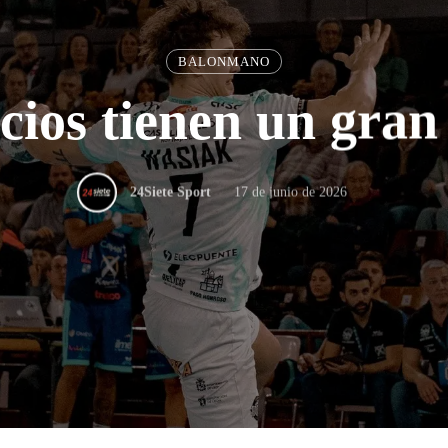
BALONMANO
cios tienen un gran
17 de junio de 2026
24Siete Sport