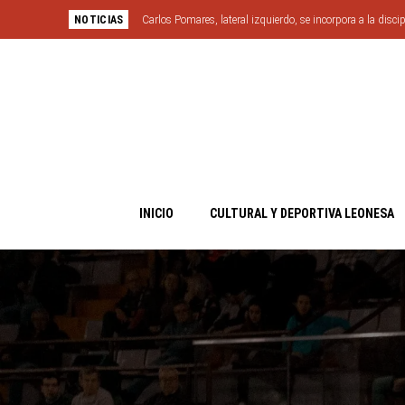
NOTICIAS
Carlos Pomares, lateral izquierdo, se incorpora a la discip
INICIO
CULTURAL Y DEPORTIVA LEONESA