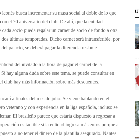
Ú
o leonés busca incrementar su masa social al doble de lo que
con el 70 aniversario del club. De ahí, que la entidad
cada socio pueda regalar un carnet de socio de fondo a otra
dos últimas temporadas. Dicho carnet será intransferible, por
a del palacio, se deberá pagar la diferencia restante.
tidad del invitado a la hora de pagar el carnet de la
. Si hay alguna duda sobre este tema, se puede consultar en
l club hay más información sobre más descuentos.
cará a finales del mes de julio. Se viene hablando en el
ero veterano y con experiencia en la liga española, incluso se
mar. El brasileño parece que estaría dispuesto a regresar a
peración es factible si la entidad ingresa más euros porque a
spuesto a no tener el dinero de la plantilla asegurado. Nantes