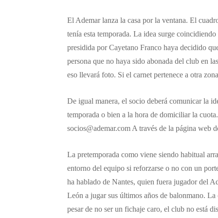
El Ademar lanza la casa por la ventana. El cuadr
tenía esta temporada. La idea surge coincidiendo 
presidida por Cayetano Franco haya decidido que 
persona que no haya sido abonada del club en las 
eso llevará foto. Si el carnet pertenece a otra zon
De igual manera, el socio deberá comunicar la iden
temporada o bien a la hora de domiciliar la cuota
socios@ademar.com A través de la página web de
La pretemporada como viene siendo habitual arran
entorno del equipo si reforzarse o no con un port
ha hablado de Nantes, quien fuera jugador del Ade
León a jugar sus últimos años de balonmano. La o
pesar de no ser un fichaje caro, el club no está di