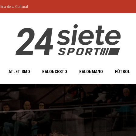
lina de la Cultural
ATLETISMO
BALONCESTO
BALONMANO
FÚTBOL