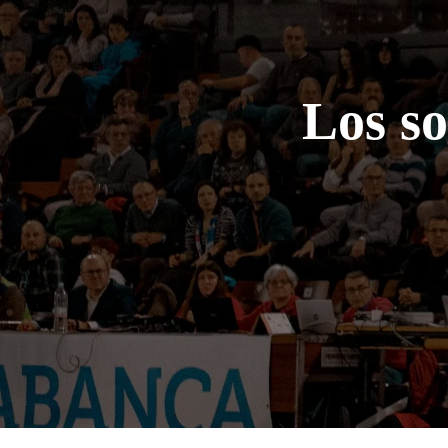
Los so