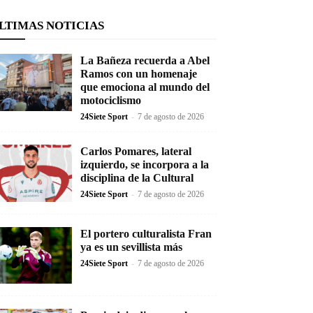
LTIMAS NOTICIAS
La Bañeza recuerda a Abel
Ramos con un homenaje
que emociona al mundo del
motociclismo
24Siete Sport
-
7 de agosto de 2026
Carlos Pomares, lateral
izquierdo, se incorpora a la
disciplina de la Cultural
24Siete Sport
-
7 de agosto de 2026
El portero culturalista Fran
ya es un sevillista más
24Siete Sport
-
7 de agosto de 2026