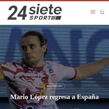
BALONMANO
Mario López regresa a España