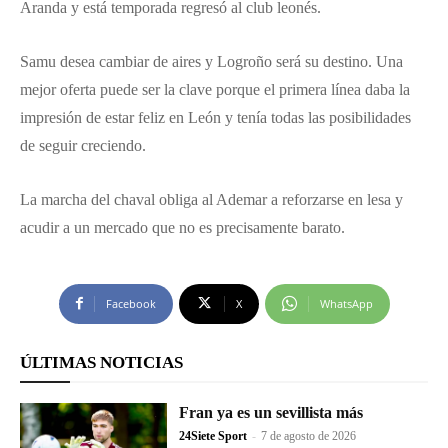
Aranda y está temporada regresó al club leonés.
Samu desea cambiar de aires y Logroño será su destino. Una
mejor oferta puede ser la clave porque el primera línea daba la
impresión de estar feliz en León y tenía todas las posibilidades
de seguir creciendo.
La marcha del chaval obliga al Ademar a reforzarse en lesa y
acudir a un mercado que no es precisamente barato.
Facebook
X
WhatsApp
ÚLTIMAS NOTICIAS
Fran ya es un sevillista más
24Siete Sport
-
7 de agosto de 2026