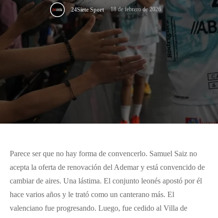
18 de febrero de 2026
24Siete Sport
Parece ser que no hay forma de convencerlo. Samuel Saiz no
acepta la oferta de renovación del Ademar y está convencido de
cambiar de aires. Una lástima. El conjunto leonés apostó por él
hace varios años y le trató como un canterano más. El
valenciano fue progresando. Luego, fue cedido al Villa de