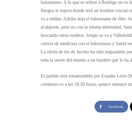
balonmano. A lo que se refiere a Rodrigo no es la
Burgos le espera donde será un hombre crucial e
va a militar. Adrián deja el balonmano de élite.
al deporte, pero no con la misma intensidad. Sam
buscando otros rumbos. Sergio se va a Valladolid
carrera de medicina con el balonmano y Saeid se
La oferta de los de Jacobo ha sido inigualable po
toda la suerte del mundo a un hombre que lo ha
El partido será retransmitido por Esradio León 
comienzo es a las 18.30 horas, quince minutos ante
Facebook