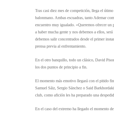
Tras casi diez mes de competición, llega el útimo
balonmano. Ambas escuadras, tanto Ademar como V
encuentro muy igualado. «Queremos ofrecer un p
a haber mucha gente y nos debemos a ellos, será 
debemos salir concentrados desde el primer instan
prensa previa al enfrentamiento.
En el otro banquillo, todo un clásico, David Piso
los dos puntos de principio a fin.
El momento más emotivo llegará con el pitido fi
Samuel Sáiz, Sergio Sánchez o Said Barkhordaki v
club, como afición les ha preparado una despedi
En el caso del extremo ha llegado el momento de 