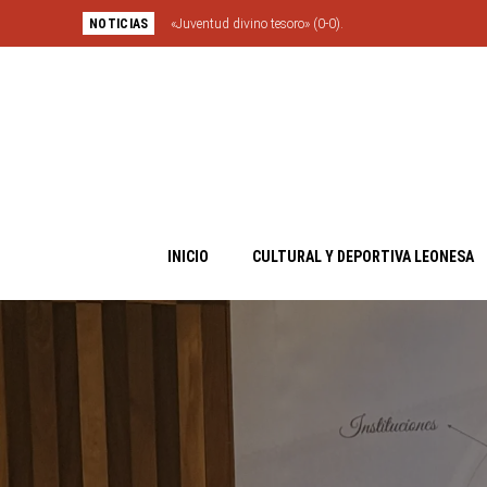
NOTICIAS
«Juventud divino tesoro» (0-0).
INICIO
CULTURAL Y DEPORTIVA LEONESA