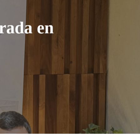
orada en