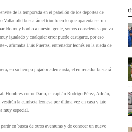
Ú
 envite de la temporada en el pabellón de los deportes de
alladolid buscarán el triunfo en lo que aparenta ser un
artido muy bonito a nuestra gente, somos conscientes que va
muy igualado y cualquier error puede castigarte, por eso
te», afirmaba Luis Puertas, entrenador leonés en la rueda de
nero, en su tiempo jugador ademarista, el entrenador buscará
nal. Hombres como Dario, el capitán Rodrigo Pérez, Adrián,
estirán la camiseta leonesa por última vez en casa y tato
da muy especial.
partir en busca de otros aventuras y de conocer un nuevo