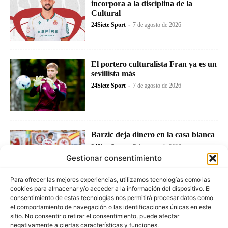
incorpora a la disciplina de la
Cultural
24Siete Sport
-
7 de agosto de 2026
El portero culturalista Fran ya es un
sevillista más
24Siete Sport
-
7 de agosto de 2026
Barzic deja dinero en la casa blanca
24Siete Sport
-
7 de agosto de 2026
Gestionar consentimiento
Para ofrecer las mejores experiencias, utilizamos tecnologías como las
cookies para almacenar y/o acceder a la información del dispositivo. El
consentimiento de estas tecnologías nos permitirá procesar datos como
el comportamiento de navegación o las identificaciones únicas en este
sitio. No consentir o retirar el consentimiento, puede afectar
negativamente a ciertas características y funciones.