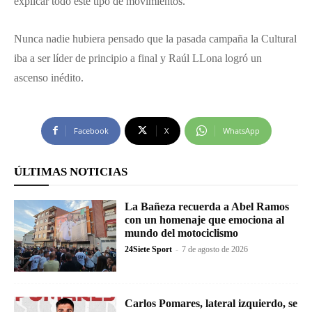
explicar todo este tipo de movimientos.
Nunca nadie hubiera pensado que la pasada campaña la Cultural
iba a ser líder de principio a final y Raúl LLona logró un
ascenso inédito.
Facebook
X
WhatsApp
ÚLTIMAS NOTICIAS
La Bañeza recuerda a Abel Ramos
con un homenaje que emociona al
mundo del motociclismo
24Siete Sport
-
7 de agosto de 2026
Carlos Pomares, lateral izquierdo, se