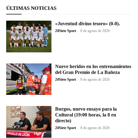
ÚLTIMAS NOTICIAS
«Juventud divino tesoro» (0-0).
24Siete Sport
-
8 de agosto de 2026
Nueve heridos en los entrenamientos
del Gran Premio de La Bañeza
24Siete Sport
-
8 de agosto de 2026
Burgos, nuevo ensayo para la
Cultural (19:00 horas, la 8 en
directo)
24Siete Sport
-
8 de agosto de 2026