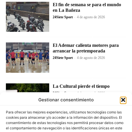
El fin de semana se para el mundo
en La Bañeza
24Siete Sport
-
4 de agosto de 2026
El Ademar calienta motores para
arrancar la pretemporada
24Siete Sport
-
4 de agosto de 2026
La Cultural pierde el tiempo
24Siete Sport
-
4 de agosto de 2026
Gestionar consentimiento
Para ofrecer las mejores experiencias, utilizamos tecnologías como las
cookies para almacenar y/o acceder a la información del dispositivo. El
consentimiento de estas tecnologías nos permitirá procesar datos como
el comportamiento de navegación o las identificaciones únicas en este