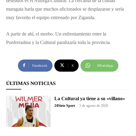
deseados es el Astorga-Cultural. La cercanía de la ciudad
maragata haría que muchos aficionados se desplazaran y sería
muy favorito el equipo entrenado por Ziganda.
A partir de ahí, el morbo. Un enfrentamiento entre la
Ponferradina y la Cultural paralizaría toda la provincia.
Facebook
X
WhatsApp
ÚLTIMAS NOTICIAS
La Cultural ya tiene a su «villano»
24Siete Sport
-
5 de agosto de 2026