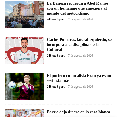
La Bañeza recuerda a Abel Ramos
con un homenaje que emociona al
mundo del motociclismo
24Siete Sport
-
7 de agosto de 2026
Carlos Pomares, lateral izquierdo, se
incorpora a la disciplina de la
Cultural
24Siete Sport
-
7 de agosto de 2026
El portero culturalista Fran ya es un
sevillista más
24Siete Sport
-
7 de agosto de 2026
Barzic deja dinero en la casa blanca