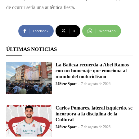
de ocurrir sería una auténtica fiesta.
Facebook
X
WhatsApp
ÚLTIMAS NOTICIAS
La Bañeza recuerda a Abel Ramos
con un homenaje que emociona al
mundo del motociclismo
24Siete Sport
-
7 de agosto de 2026
Carlos Pomares, lateral izquierdo, se
incorpora a la disciplina de la
Cultural
24Siete Sport
-
7 de agosto de 2026