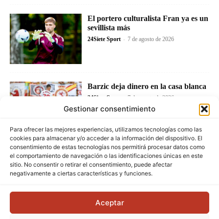
El portero culturalista Fran ya es un
sevillista más
24Siete Sport
-
7 de agosto de 2026
Barzic deja dinero en la casa blanca
24Siete Sport
-
7 de agosto de 2026
Gestionar consentimiento
Para ofrecer las mejores experiencias, utilizamos tecnologías como las
cookies para almacenar y/o acceder a la información del dispositivo. El
consentimiento de estas tecnologías nos permitirá procesar datos como
el comportamiento de navegación o las identificaciones únicas en este
sitio. No consentir o retirar el consentimiento, puede afectar
negativamente a ciertas características y funciones.
Aceptar