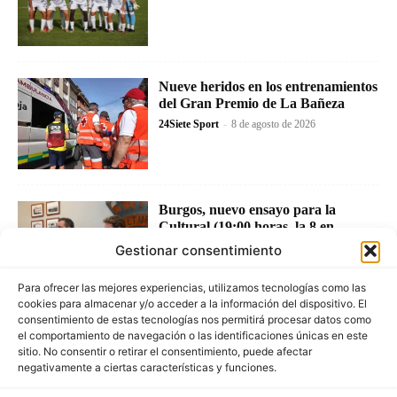
Nueve heridos en los entrenamientos
del Gran Premio de La Bañeza
24Siete Sport
-
8 de agosto de 2026
Burgos, nuevo ensayo para la
Cultural (19:00 horas, la 8 en
directo)
Gestionar consentimiento
24Siete Sport
-
8 de agosto de 2026
Para ofrecer las mejores experiencias, utilizamos tecnologías como las
cookies para almacenar y/o acceder a la información del dispositivo. El
consentimiento de estas tecnologías nos permitirá procesar datos como
el comportamiento de navegación o las identificaciones únicas en este
sitio. No consentir o retirar el consentimiento, puede afectar
negativamente a ciertas características y funciones.