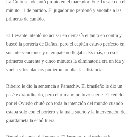
La Cultu se adelantó pronto en el marcador. Fue Tresaco en el
minuto 11 de partido. El jugador no perdonó y anotaba a las
primeras de cambio.
El Levante intentó no acusar en demasía el tanto en contra y
buscó la portería de Bañuz, pero el capitán estuvo perfecto en
sus intervenciones y el empate no llegaba. Es más, en esos
primeros cuarenta y cinco minutos la eliminatoria era un ida y
vuelta y los blancos pudieron ampliar las distancias.
Ribeiro le dio la sentencia a Paraschiv. El brasileño le dio un
pasé extraordinario, pero el rumano no tuvo suerte. El cedido
por el Oviedo chutó con toda la intención del mundo cuando
estaba solo con el portero y la mala suerte y la intervención del
guardameta la echó fuera.
Pampín dispuso del empate. El larguero y el rechace lo