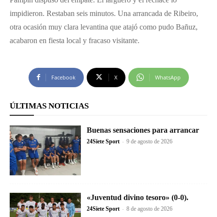
impidieron. Restaban seis minutos. Una arrancada de Ribeiro,
otra ocasión muy clara levantina que atajó como pudo Bañuz,
acabaron en fiesta local y fracaso visitante.
Facebook
X
WhatsApp
ÚLTIMAS NOTICIAS
Buenas sensaciones para arrancar
24Siete Sport
-
9 de agosto de 2026
«Juventud divino tesoro» (0-0).
24Siete Sport
-
8 de agosto de 2026