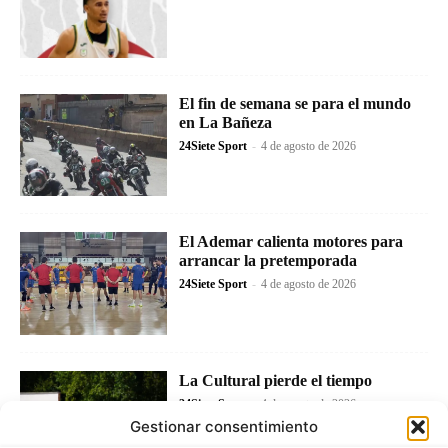
El fin de semana se para el mundo
en La Bañeza
24Siete Sport
-
4 de agosto de 2026
El Ademar calienta motores para
arrancar la pretemporada
24Siete Sport
-
4 de agosto de 2026
La Cultural pierde el tiempo
24Siete Sport
-
4 de agosto de 2026
Gestionar consentimiento