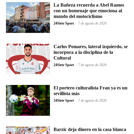
La Bañeza recuerda a Abel Ramos
con un homenaje que emociona al
mundo del motociclismo
24Siete Sport
-
7 de agosto de 2026
Carlos Pomares, lateral izquierdo, se
incorpora a la disciplina de la
Cultural
24Siete Sport
-
7 de agosto de 2026
El portero culturalista Fran ya es un
sevillista más
24Siete Sport
-
7 de agosto de 2026
Barzic deja dinero en la casa blanca