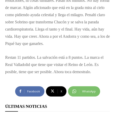
rendiciones, ni cosas similares. Pasan los minutos. No hay forma
de marcar. Algún aficionado que está en la grada mira al cielo
como pidiendo ayuda celestial y llega el milagro. Penalti claro
sobre Sobrino que transforma Chacón y se salva la parada
cardiorespiratoria. Llega el tanto y el final. Hay vida, aún hay
vida. Hay que creer. Ahora a por el Andorra y como sea, a los de
Piqué hay que ganarles.
Restan 11 partidos. La salvación está a 8 puntos. La marca el
Real Valladolid que tiene que visitar el Reino de León. Es
posible, tiene que ser posible. Ahora toca demostralo.
Facebook
X
WhatsApp
ÚLTIMAS NOTICIAS