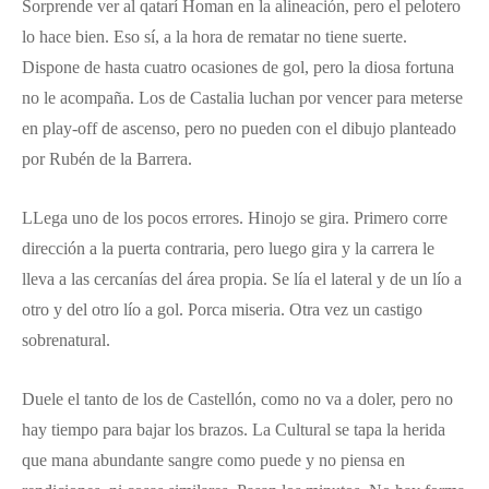
Sorprende ver al qatarí Homan en la alineación, pero el pelotero
lo hace bien. Eso sí, a la hora de rematar no tiene suerte.
Dispone de hasta cuatro ocasiones de gol, pero la diosa fortuna
no le acompaña. Los de Castalia luchan por vencer para meterse
en play-off de ascenso, pero no pueden con el dibujo planteado
por Rubén de la Barrera.
LLega uno de los pocos errores. Hinojo se gira. Primero corre
dirección a la puerta contraria, pero luego gira y la carrera le
lleva a las cercanías del área propia. Se lía el lateral y de un lío a
otro y del otro lío a gol. Porca miseria. Otra vez un castigo
sobrenatural.
Duele el tanto de los de Castellón, como no va a doler, pero no
hay tiempo para bajar los brazos. La Cultural se tapa la herida
que mana abundante sangre como puede y no piensa en