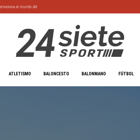
 emociona al mundo del
ATLETISMO
BALONCESTO
BALONMANO
FÚTBOL