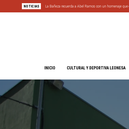
NOTICIAS
La Bañeza recuerda a Abel Ramos con un homenaje que
motociclismo
INICIO
CULTURAL Y DEPORTIVA LEONESA