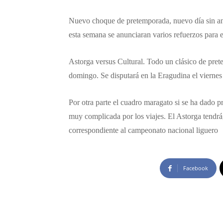
Nuevo choque de pretemporada, nuevo día sin anun
esta semana se anunciaran varios refuerzos para e
Astorga versus Cultural. Todo un clásico de prete
domingo. Se disputará en la Eragudina el viernes 
Por otra parte el cuadro maragato si se ha dado 
muy complicada por los viajes. El Astorga tendrá, 
correspondiente al campeonato nacional liguero
Facebook