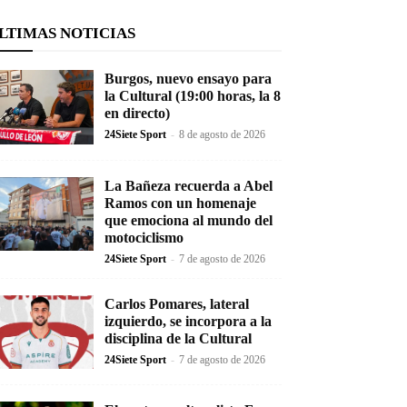
LTIMAS NOTICIAS
Burgos, nuevo ensayo para
la Cultural (19:00 horas, la 8
en directo)
24Siete Sport
-
8 de agosto de 2026
La Bañeza recuerda a Abel
Ramos con un homenaje
que emociona al mundo del
motociclismo
24Siete Sport
-
7 de agosto de 2026
Carlos Pomares, lateral
izquierdo, se incorpora a la
disciplina de la Cultural
24Siete Sport
-
7 de agosto de 2026