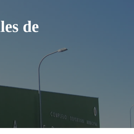
les de