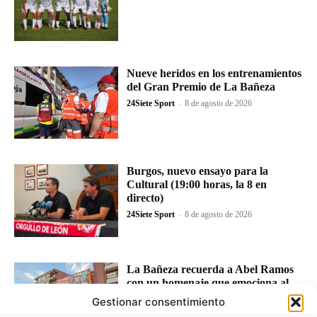
Nueve heridos en los entrenamientos
del Gran Premio de La Bañeza
24Siete Sport
-
8 de agosto de 2026
Burgos, nuevo ensayo para la
Cultural (19:00 horas, la 8 en
directo)
24Siete Sport
-
8 de agosto de 2026
La Bañeza recuerda a Abel Ramos
con un homenaje que emociona al
mundo del motociclismo
Gestionar consentimiento
24Siete Sport
-
7 de agosto de 2026