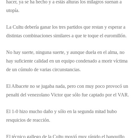
hacer, ya se ha hecho y a estás alturas los milagros suenan a
utopía.
La Cultu debería ganar los tres partidos que restan y esperar a
distintas combinaciones similares a que te toque el euromillón.
No hay suerte, ninguna suerte, y aunque duela en el alma, no
hay suficiente calidad en un equipo condenado a morir víctima
de un cúmulo de varias circunstancias.
El Albacete no se jugaba nada, pero con muy poco provocó un
penalti del venezolano Victor que sólo fue captado por el VAR.
El 1-0 hizo mucho daño y sólo en la segunda mitad hubo
resquicios de reacción.
El técnico gallego de la Cultu movió muy rápido el banquillo