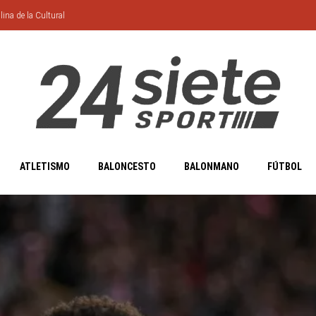
lina de la Cultural
ATLETISMO
BALONCESTO
BALONMANO
FÚTBOL