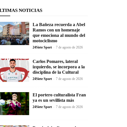
LTIMAS NOTICIAS
La Bañeza recuerda a Abel
Ramos con un homenaje
que emociona al mundo del
motociclismo
24Siete Sport
-
7 de agosto de 2026
Carlos Pomares, lateral
izquierdo, se incorpora a la
disciplina de la Cultural
24Siete Sport
-
7 de agosto de 2026
El portero culturalista Fran
ya es un sevillista más
24Siete Sport
-
7 de agosto de 2026