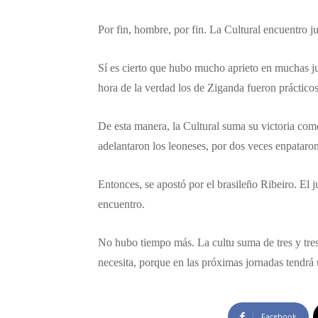
Por fin, hombre, por fin. La Cultural encuentro j
Sí es cierto que hubo mucho aprieto en muchas ju
hora de la verdad los de Ziganda fueron práctico
De esta manera, la Cultural suma su victoria como
adelantaron los leoneses, por dos veces enpataro
Entonces, se apostó por el brasileño Ribeiro. El
encuentro.
No hubo tiempo más. La cultu suma de tres y tre
necesita, porque en las próximas jornadas tendr
Facebook