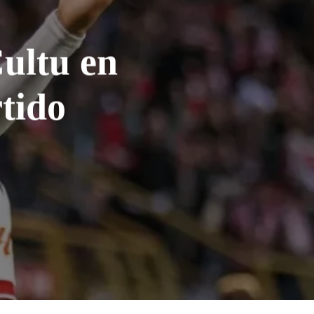
Cultu en
tido