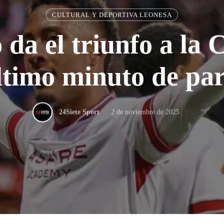
CULTURAL Y DEPORTIVA LEONESA
 da el triunfo a la 
último minuto de par
2 de noviembre de 2025
24Siete Sport