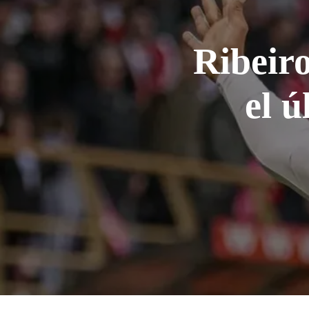
Ribeiro
el 