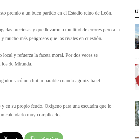
Ú
usto premio a un buen partido en el Estadio reino de León.
gadas preciosas y que llevaron a multitud de errores pero a la
s y mucho más peligrosos que los rivales en cuestión.
 local y refuerza la faceta moral. Por dos veces se
n los de Miranda.
 jugador sacó un chut imparable cuando agonizaba el
s y en su propio feudo. Oxígeno para una escuadra que lo
á un calendario muy complicado.
X
WhatsApp