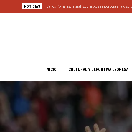
NOTICIAS
Carlos Pomares, lateral izquierdo, se incorpora a la discip
INICIO
CULTURAL Y DEPORTIVA LEONESA