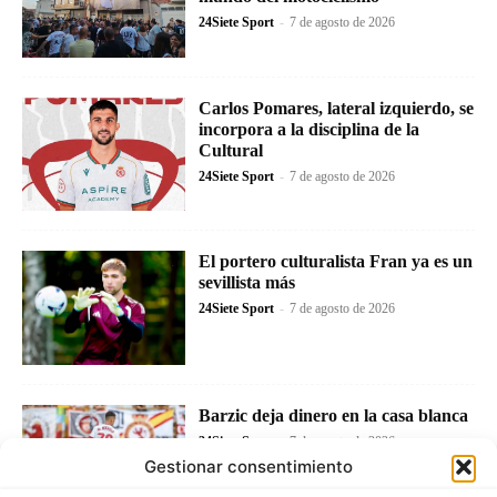
24Siete Sport
-
7 de agosto de 2026
Carlos Pomares, lateral izquierdo, se
incorpora a la disciplina de la
Cultural
24Siete Sport
-
7 de agosto de 2026
El portero culturalista Fran ya es un
sevillista más
24Siete Sport
-
7 de agosto de 2026
Barzic deja dinero en la casa blanca
24Siete Sport
-
7 de agosto de 2026
Gestionar consentimiento