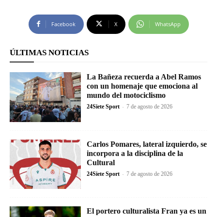
Facebook
X
WhatsApp
ÚLTIMAS NOTICIAS
La Bañeza recuerda a Abel Ramos
con un homenaje que emociona al
mundo del motociclismo
24Siete Sport
-
7 de agosto de 2026
Carlos Pomares, lateral izquierdo, se
incorpora a la disciplina de la
Cultural
24Siete Sport
-
7 de agosto de 2026
El portero culturalista Fran ya es un