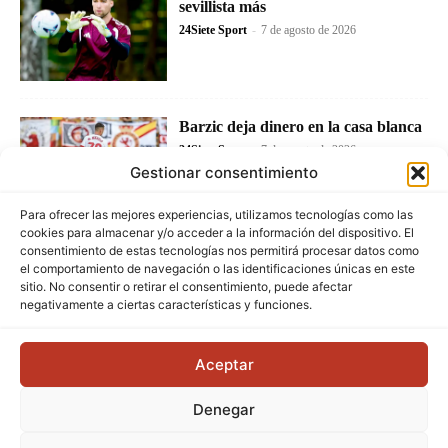
sevillista más
24Siete Sport
-
7 de agosto de 2026
Barzic deja dinero en la casa blanca
24Siete Sport
-
7 de agosto de 2026
Gestionar consentimiento
Para ofrecer las mejores experiencias, utilizamos tecnologías como las
cookies para almacenar y/o acceder a la información del dispositivo. El
consentimiento de estas tecnologías nos permitirá procesar datos como
el comportamiento de navegación o las identificaciones únicas en este
sitio. No consentir o retirar el consentimiento, puede afectar
negativamente a ciertas características y funciones.
Aceptar
Denegar