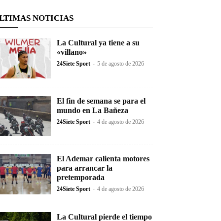
LTIMAS NOTICIAS
La Cultural ya tiene a su
«villano»
24Siete Sport
-
5 de agosto de 2026
El fin de semana se para el
mundo en La Bañeza
24Siete Sport
-
4 de agosto de 2026
El Ademar calienta motores
para arrancar la
pretemporada
24Siete Sport
-
4 de agosto de 2026
La Cultural pierde el tiempo