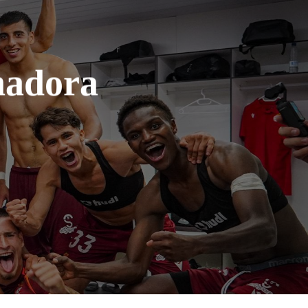
nadora