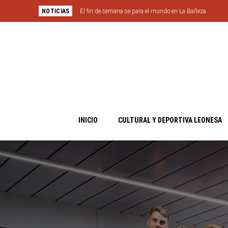
NOTICIAS
El fin de semana se para el mundo en La Bañeza
INICIO
CULTURAL Y DEPORTIVA LEONESA