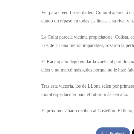
Ver para creer. La verdadera Cultural apareció cu
dando un repaso en todas las líneas a su rival y h
La Cultu parecía víctima propiciatoria. Colista
Los de LLona fueron imparables, rozaron la perfe
El Racing aún llegó en dar la vuelta al partido c
ellos y no marcó más goles porque no le hizo falt
Tras esta victoria, los de LLona salen por primer
moral espectacular para el futuro más cercano.
El próximo sábado reciben al Castellón. El lleno,
Facebook