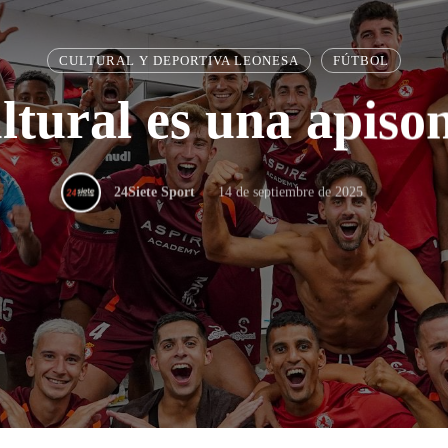
CULTURAL Y DEPORTIVA LEONESA
FÚTBOL
ltural es una apiso
14 de septiembre de 2025
24Siete Sport