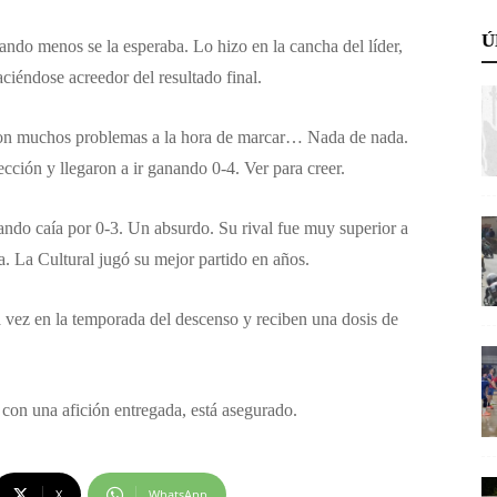
Ú
ando menos se la esperaba. Lo hizo en la cancha del líder,
aciéndose acreedor del resultado final.
, con muchos problemas a la hora de marcar… Nada de nada.
cción y llegaron a ir ganando 0-4. Ver para creer.
uando caía por 0-3. Un absurdo. Su rival fue muy superior a
a. La Cultural jugó su mejor partido en años.
a vez en la temporada del descenso y reciben una dosis de
 con una afición entregada, está asegurado.
X
WhatsApp