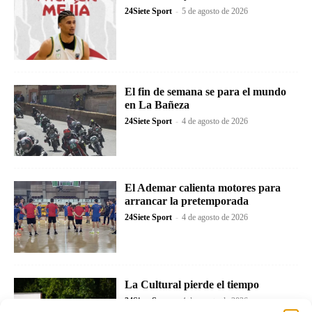
24Siete Sport
-
5 de agosto de 2026
El fin de semana se para el mundo
en La Bañeza
24Siete Sport
-
4 de agosto de 2026
El Ademar calienta motores para
arrancar la pretemporada
24Siete Sport
-
4 de agosto de 2026
La Cultural pierde el tiempo
24Siete Sport
-
4 de agosto de 2026