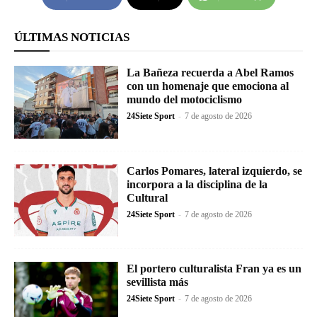
ÚLTIMAS NOTICIAS
La Bañeza recuerda a Abel Ramos
con un homenaje que emociona al
mundo del motociclismo
24Siete Sport
-
7 de agosto de 2026
Carlos Pomares, lateral izquierdo, se
incorpora a la disciplina de la
Cultural
24Siete Sport
-
7 de agosto de 2026
El portero culturalista Fran ya es un
sevillista más
24Siete Sport
-
7 de agosto de 2026