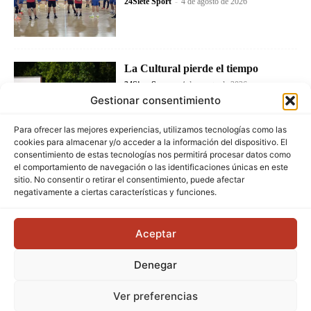
24Siete Sport
-
4 de agosto de 2026
La Cultural pierde el tiempo
24Siete Sport
-
4 de agosto de 2026
Gestionar consentimiento
Para ofrecer las mejores experiencias, utilizamos tecnologías como las
cookies para almacenar y/o acceder a la información del dispositivo. El
consentimiento de estas tecnologías nos permitirá procesar datos como
el comportamiento de navegación o las identificaciones únicas en este
sitio. No consentir o retirar el consentimiento, puede afectar
negativamente a ciertas características y funciones.
Aceptar
Denegar
Ver preferencias