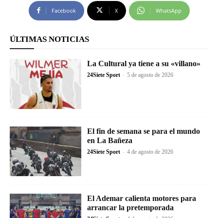
Facebook
X
WhatsApp
ÚLTIMAS NOTICIAS
La Cultural ya tiene a su «villano»
24Siete Sport
-
5 de agosto de 2026
El fin de semana se para el mundo
en La Bañeza
24Siete Sport
-
4 de agosto de 2026
El Ademar calienta motores para
arrancar la pretemporada