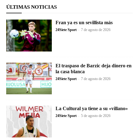
ÚLTIMAS NOTICIAS
Fran ya es un sevillista más
24Siete Sport
-
7 de agosto de 2026
El traspaso de Barzic deja dinero en
la casa blanca
24Siete Sport
-
7 de agosto de 2026
La Cultural ya tiene a su «villano»
24Siete Sport
-
5 de agosto de 2026