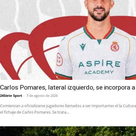
Carlos Pomares, lateral izquierdo, se incorpora a 
24Siete Sport
-
7 de agosto de 2026
Comienzan a oficializarse jugadores llamados a ser importantes el la Cultural.
el fichaje de Carlos Pomares. Se trata...