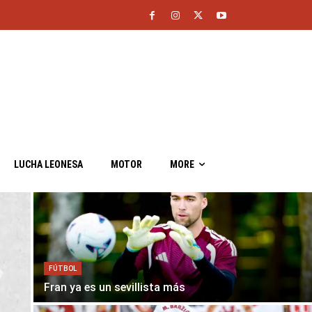
LUCHA LEONESA
MOTOR
MORE
FÚTBOL
Fran ya es un sevillista más