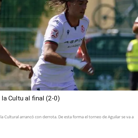
la Cultu al final (2-0)
 Cultural arrancó con derrota. De esta forma el torneo de Aguilar se va a