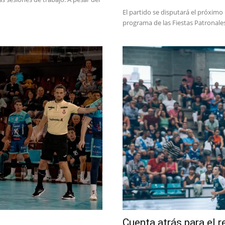
El partido se disputará el próximo
programa de las Fiestas Patronales.
Cuenta atrás para el 