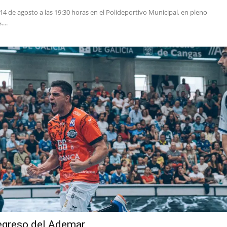
 14 de agosto a las 19:30 horas en el Polideportivo Municipal, en pleno
...
regreso del Ademar