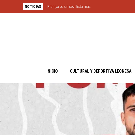
NOTICIAS
El traspaso de Barzic deja dinero en la casa blanca
INICIO
CULTURAL Y DEPORTIVA LEONESA