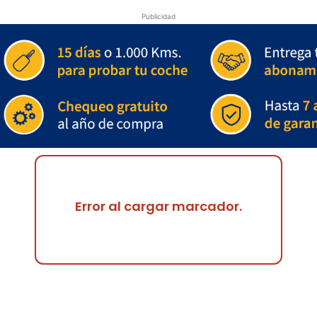
Publicidad
Error al cargar marcador.