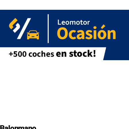
Balonmano