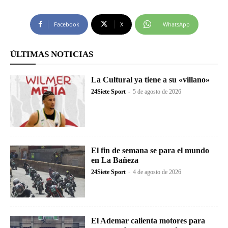
Facebook
X
WhatsApp
ÚLTIMAS NOTICIAS
La Cultural ya tiene a su «villano»
24Siete Sport
-
5 de agosto de 2026
El fin de semana se para el mundo
en La Bañeza
24Siete Sport
-
4 de agosto de 2026
El Ademar calienta motores para