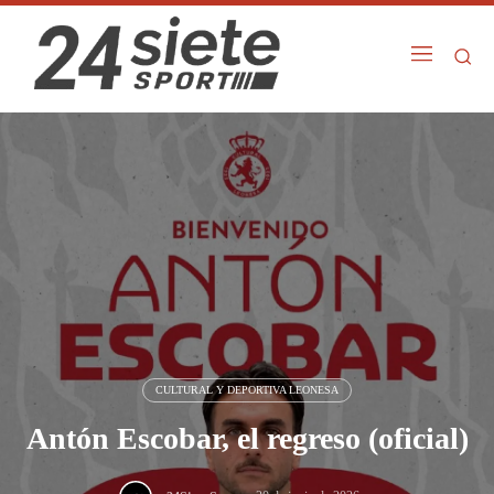
CULTURAL Y DEPORTIVA LEONESA
Antón Escobar, el regreso (oficial)