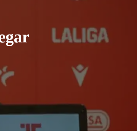
legar