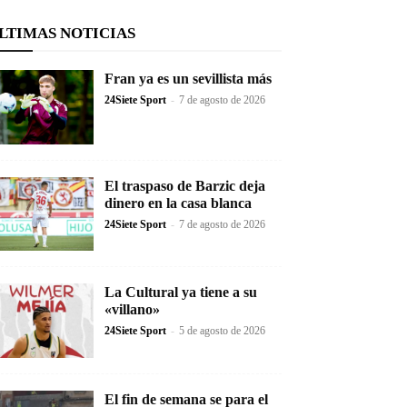
LTIMAS NOTICIAS
Fran ya es un sevillista más
24Siete Sport
-
7 de agosto de 2026
El traspaso de Barzic deja
dinero en la casa blanca
24Siete Sport
-
7 de agosto de 2026
La Cultural ya tiene a su
«villano»
24Siete Sport
-
5 de agosto de 2026
El fin de semana se para el