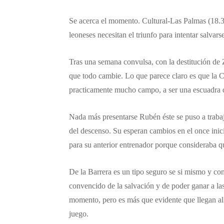
Se acerca el momento. Cultural-Las Palmas (18.
leoneses necesitan el triunfo para intentar salvars
Tras una semana convulsa, con la destitución de 
que todo cambie. Lo que parece claro es que la C
practicamente mucho campo, a ser una escuadra qu
Nada más presentarse Rubén éste se puso a trabaja
del descenso. Su esperan cambios en el once inic
para su anterior entrenador porque consideraba q
De la Barrera es un tipo seguro se si mismo y co
convencido de la salvación y de poder ganar a las
momento, pero es más que evidente que llegan al 
juego.