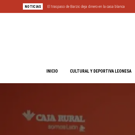
NOTICIAS
El traspaso de Barzic deja dinero en la casa blanca
INICIO
CULTURAL Y DEPORTIVA LEONESA