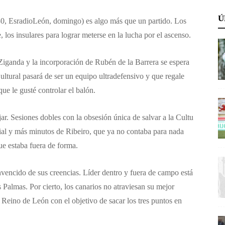
Ú
30, EsradioLeón, domingo) es algo más que un partido. Los
e, los insulares para lograr meterse en la lucha por el ascenso.
Ziganda y la incorporación de Rubén de la Barrera se espera
ultural pasará de ser un equipo ultradefensivo y que regale
e le gusté controlar el balón.
r. Sesiones dobles con la obsesión única de salvar a la Cultu
ial y más minutos de Ribeiro, que ya no contaba para nada
ue estaba fuera de forma.
nvencido de sus creencias. Líder dentro y fuera de campo está
 Palmas. Por cierto, los canarios no atraviesan su mejor
Reino de León con el objetivo de sacar los tres puntos en