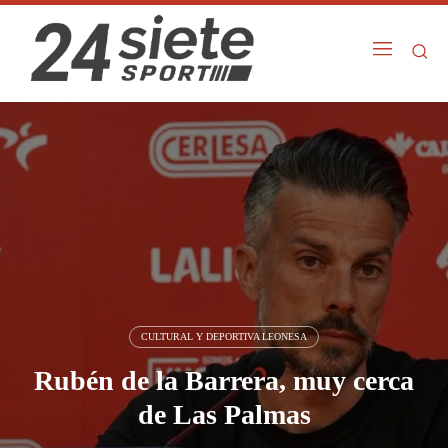
CULTURAL Y DEPORTIVA LEONESA
Rubén de la Barrera, muy cerca
de Las Palmas