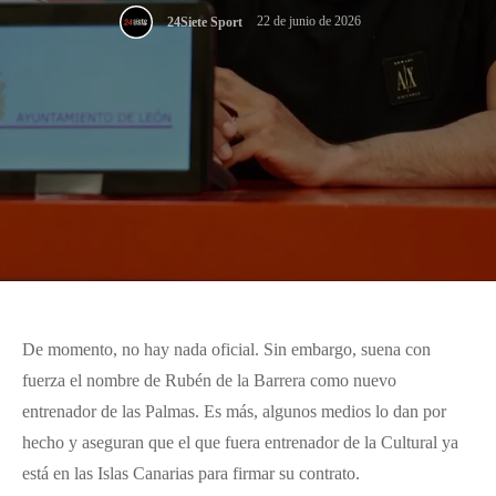
22 de junio de 2026
24Siete Sport
De momento, no hay nada oficial. Sin embargo, suena con
fuerza el nombre de Rubén de la Barrera como nuevo
entrenador de las Palmas. Es más, algunos medios lo dan por
hecho y aseguran que el que fuera entrenador de la Cultural ya
está en las Islas Canarias para firmar su contrato.