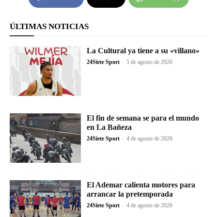
ÚLTIMAS NOTICIAS
La Cultural ya tiene a su «villano»
24Siete Sport
-
5 de agosto de 2026
El fin de semana se para el mundo
en La Bañeza
24Siete Sport
-
4 de agosto de 2026
El Ademar calienta motores para
arrancar la pretemporada
24Siete Sport
-
4 de agosto de 2026