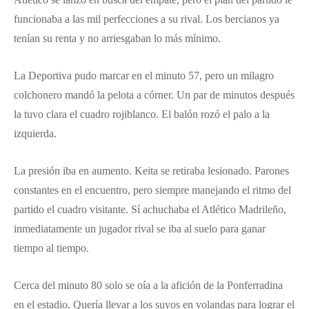
funcionaba a las mil perfecciones a su rival. Los bercianos ya
tenían su renta y no arriesgaban lo más mínimo.
La Deportiva pudo marcar en el minuto 57, pero un milagro
colchonero mandó la pelota a córner. Un par de minutos después
la tuvo clara el cuadro rojiblanco. El balón rozó el palo a la
izquierda.
La presión iba en aumento. Keita se retiraba lesionado. Parones
constantes en el encuentro, pero siempre manejando el ritmo del
partido el cuadro visitante. Sí achuchaba el Atlético Madrileño,
inmediatamente un jugador rival se iba al suelo para ganar
tiempo al tiempo.
Cerca del minuto 80 solo se oía a la afición de la Ponferradina
en el estadio. Quería llevar a los suyos en volandas para lograr el