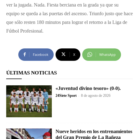
ver la jugada. Nada. Fiesta berciana en la grada ya que su
equipo se queda a las puertas del ascenso. Triunfo justo que hace
que sólo resten 180 minutos para lograr el retorno a la Liga de
Fútbol Profesional.
Facebook
X
WhatsApp
ÚLTIMAS NOTICIAS
«Juventud divino tesoro» (0-0).
24Siete Sport
-
8 de agosto de 2026
Nueve heridos en los entrenamientos
del Gran Premio de La Bañeza