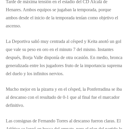
Tarde de máxima tensión en el estadio del CD Alcalá de
Henares. Ambos equipos se jugaban la temporada, porque
ambos desde el inicio de la temporada tenían como objetivo el
ascenso.
La Deportiva salió muy centrada al césped y Keita anotó un gol
que vale su peso en oro en el minuto 7 del mismo. Instantes
después, Borja Valle disponía de otra ocasión. En medio, bronca
generalizada entre los jugadores fruto de la importancia suprema
del duelo y los infinitos nervios.
Mucho mejor en la pizarra y en el césped, la Ponferradina se iba
al descanso con el resultado de 0-1 que al final fue el marcador
definitivo.
Las consignas de Fernando Torres al descanso fueron claras. El
Atlético se lanzó en busca del empate, pero el plan del partido le