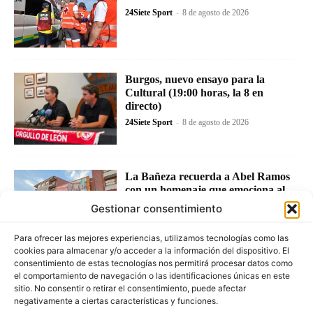
24Siete Sport
-
8 de agosto de 2026
Burgos, nuevo ensayo para la
Cultural (19:00 horas, la 8 en
directo)
24Siete Sport
-
8 de agosto de 2026
La Bañeza recuerda a Abel Ramos
con un homenaje que emociona al
mundo del motociclismo
Gestionar consentimiento
24Siete Sport
-
7 de agosto de 2026
Para ofrecer las mejores experiencias, utilizamos tecnologías como las
cookies para almacenar y/o acceder a la información del dispositivo. El
consentimiento de estas tecnologías nos permitirá procesar datos como
el comportamiento de navegación o las identificaciones únicas en este
sitio. No consentir o retirar el consentimiento, puede afectar
negativamente a ciertas características y funciones.