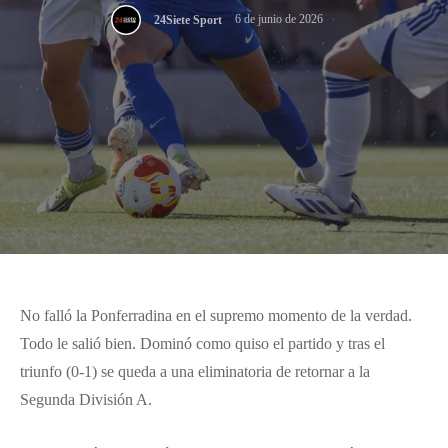
6 de junio de 2026
24Siete Sport
No falló la Ponferradina en el supremo momento de la verdad.
Todo le salió bien. Dominó como quiso el partido y tras el
triunfo (0-1) se queda a una eliminatoria de retornar a la
Segunda División A.