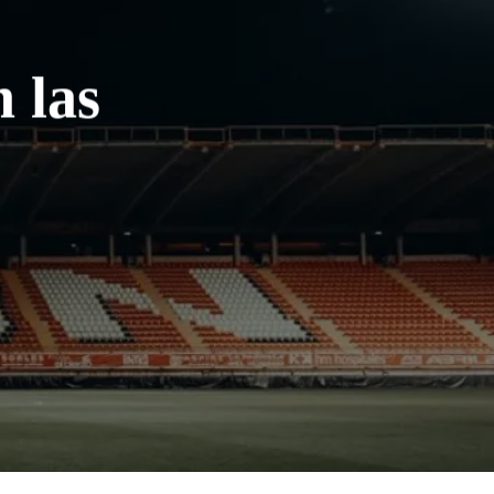
n las