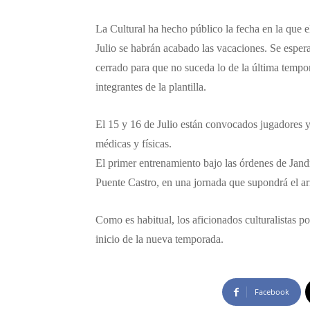
La Cultural ha hecho público la fecha en la que el
Julio se habrán acabado las vacaciones. Se esper
cerrado para que no suceda lo de la última tempo
integrantes de la plantilla.
El 15 y 16 de Julio están convocados jugadores y
médicas y físicas.
El primer entrenamiento bajo las órdenes de Jandr
Puente Castro, en una jornada que supondrá el arr
Como es habitual, los aficionados culturalistas p
inicio de la nueva temporada.
Facebook