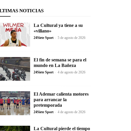
LTIMAS NOTICIAS
La Cultural ya tiene a su
«villano»
24Siete Sport
-
5 de agosto de 2026
El fin de semana se para el
mundo en La Bañeza
24Siete Sport
-
4 de agosto de 2026
El Ademar calienta motores
para arrancar la
pretemporada
24Siete Sport
-
4 de agosto de 2026
La Cultural pierde el tiempo