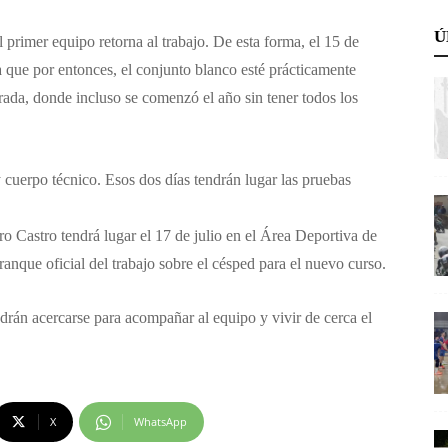
Ú
 primer equipo retorna al trabajo. De esta forma, el 15 de
a que por entonces, el conjunto blanco esté prácticamente
rada, donde incluso se comenzó el año sin tener todos los
 cuerpo técnico. Esos dos días tendrán lugar las pruebas
o Castro tendrá lugar el 17 de julio en el Área Deportiva de
anque oficial del trabajo sobre el césped para el nuevo curso.
odrán acercarse para acompañar al equipo y vivir de cerca el
X
WhatsApp