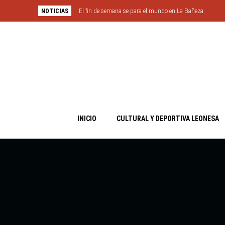
NOTICIAS
El fin de semana se para el mundo en La Bañeza
INICIO
CULTURAL Y DEPORTIVA LEONESA