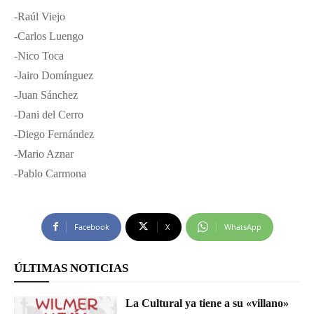
-Raúl Viejo
-Carlos Luengo
-Nico Toca
-Jairo Domínguez
-Juan Sánchez
-Dani del Cerro
-Diego Fernández
-Mario Aznar
-Pablo Carmona
Facebook
X
WhatsApp
ÚLTIMAS NOTICIAS
La Cultural ya tiene a su «villano»