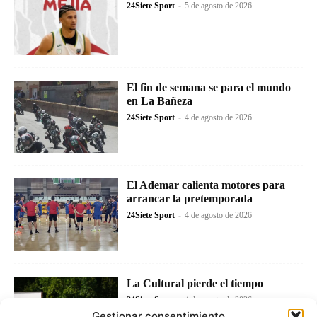
24Siete Sport
-
5 de agosto de 2026
El fin de semana se para el mundo
en La Bañeza
24Siete Sport
-
4 de agosto de 2026
El Ademar calienta motores para
arrancar la pretemporada
24Siete Sport
-
4 de agosto de 2026
La Cultural pierde el tiempo
24Siete Sport
-
4 de agosto de 2026
Gestionar consentimiento