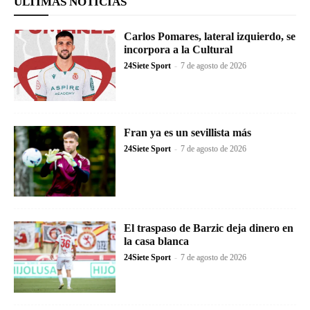
ÚLTIMAS NOTICIAS
Carlos Pomares, lateral izquierdo, se
incorpora a la Cultural
24Siete Sport
-
7 de agosto de 2026
Fran ya es un sevillista más
24Siete Sport
-
7 de agosto de 2026
El traspaso de Barzic deja dinero en
la casa blanca
24Siete Sport
-
7 de agosto de 2026