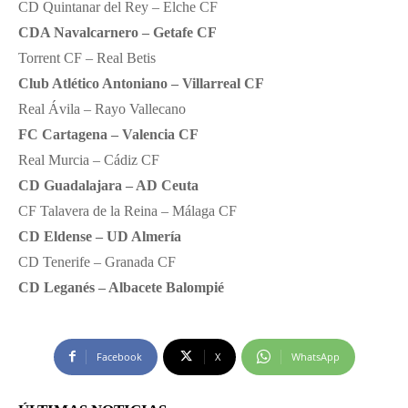
CD Quintanar del Rey – Elche CF
CDA Navalcarnero – Getafe CF
Torrent CF – Real Betis
Club Atlético Antoniano – Villarreal CF
Real Ávila – Rayo Vallecano
FC Cartagena – Valencia CF
Real Murcia – Cádiz CF
CD Guadalajara – AD Ceuta
CF Talavera de la Reina – Málaga CF
CD Eldense – UD Almería
CD Tenerife – Granada CF
CD Leganés – Albacete Balompié
Facebook
X
WhatsApp